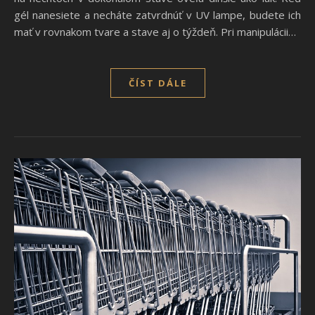
gél nanesiete a necháte zatvrdnúť v UV lampe, budete ich
mať v rovnakom tvare a stave aj o týždeň. Pri manipulácii…
ČÍST DÁLE