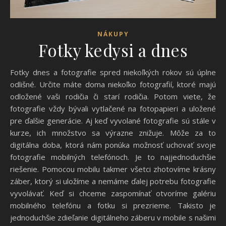
NÁKUPY
Fotky kedysi a dnes
Fotky dnes a fotografie spred niekoľkých rokov sú úplne
odlišné. Určite máte doma niekoľko fotografií, ktoré majú
odložené vaši rodičia či starí rodičia. Potom viete, že
fotografie vždy bývali vytlačené na fotopapieri a uložené
pre ďalšie generácie. Aj keď vyvolané fotografie sú stále v
kurze, ich množstvo sa výrazne znižuje. Môže za to
digitálna doba, ktorá nám ponúka možnosť uchovať svoje
fotografie mobilných telefónoch. Je to najjednoduchšie
riešenie. Pomocou mobilu takmer všetci zhotovíme krásny
záber, ktorý si uložíme a nemáme ďalej potrebu fotografie
vyvolávať. Keď si chceme zaspomínať otvoríme galériu
mobilného telefónu a fotku si prezrieme. Takisto je
jednoduchšie zdieľanie digitálneho záberu v mobile s našimi