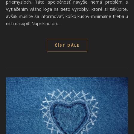
priemysloch. Táto spoločnosť navyše nemá problém s
vytlačením vášho loga na tieto výrobky, ktoré si zakúpite,
avšak musíte sa informovať, koľko kusov minimálne treba u
nich nakúpiť. Napríklad pri…
ČÍST DÁLE