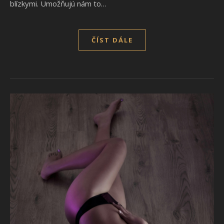
blízkymi. Umožňujú nám to…
ČÍST DÁLE