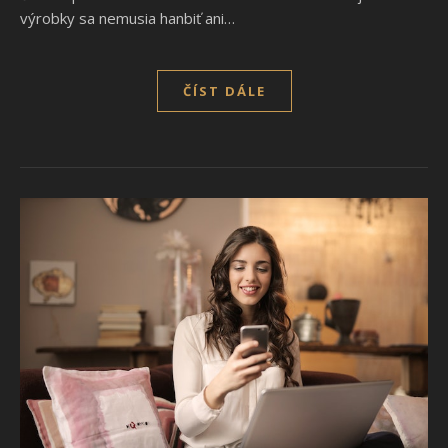
výrobky sa nemusia hanbiť ani…
ČÍST DÁLE