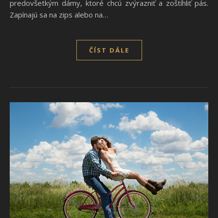
predovšetkým dámy, ktoré chcú zvýrazniť a zoštíhliť pás.
Zapínajú sa na zips alebo na…
ČÍST DÁLE