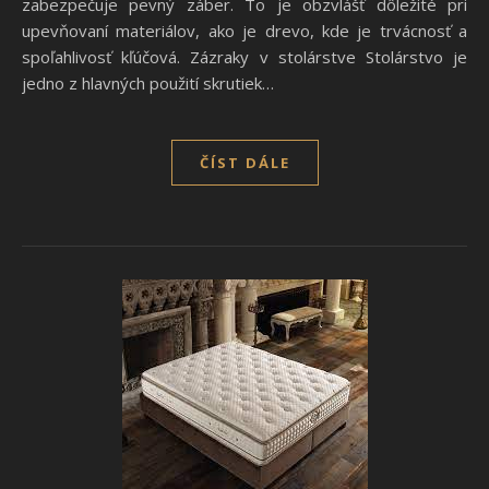
zabezpečuje pevný záber. To je obzvlášť dôležité pri
upevňovaní materiálov, ako je drevo, kde je trvácnosť a
spoľahlivosť kľúčová. Zázraky v stolárstve Stolárstvo je
jedno z hlavných použití skrutiek…
ČÍST DÁLE