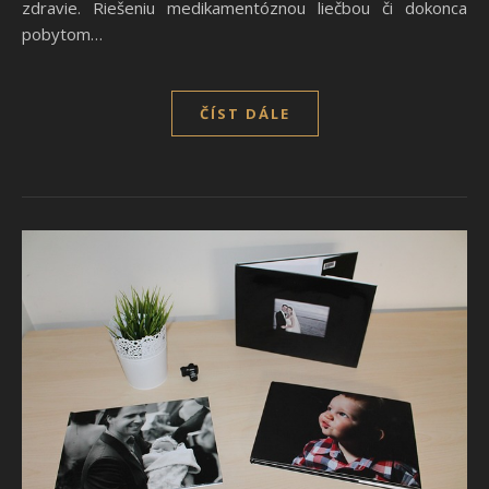
zdravie. Riešeniu medikamentóznou liečbou či dokonca
pobytom…
ČÍST DÁLE