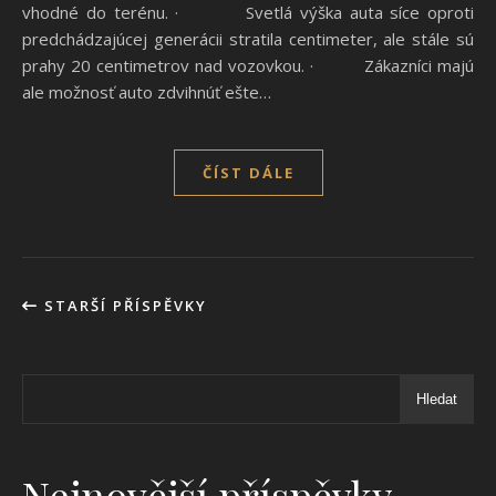
vhodné do terénu. · Svetlá výška auta síce oproti
predchádzajúcej generácii stratila centimeter, ale stále sú
prahy 20 centimetrov nad vozovkou. · Zákazníci majú
ale možnosť auto zdvihnúť ešte…
ČÍST DÁLE
STARŠÍ PŘÍSPĚVKY
Hledat
Nejnovější příspěvky