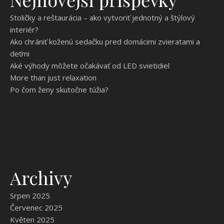
Stoličky a reštaurácia – ako vytvoriť jednotný a štýlový
interiér?
Ako chrániť koženú sedačku pred domácimi zvieratami a
deťmi
Aké výhody môžete očakávať od LED svietidiel
More than just relaxation
Po čom ženy skutočne túžia?
Archivy
Srpen 2025
Červenec 2025
Květen 2025