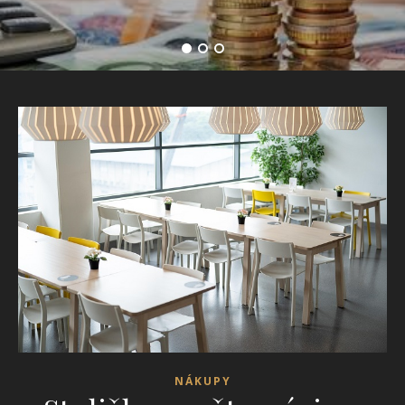
NÁKUPY