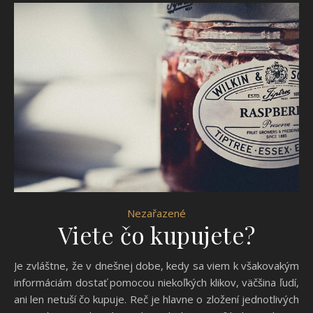
Nezařazené
Viete čo kupujete?
Je zvláštne, že v dnešnej dobe, kedy sa viem k všakovakým
informáciám dostať pomocou niekoľkých klikov, väčšina ľudí,
ani len netuší čo kupuje. Reč je hlavne o zložení jednotlivých