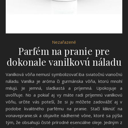
Nezařazené
Parfém na pranie pre
dokonale vanilkovú náladu
Vanilková vôňa nemusí symbolizovať iba sviatočnú vianočnú
náladu. Vanilka je aróma či gurmánska vôňa, ktorú mnohí
milujú. Je jemná, sladkastá a príjemná. Upokojuje a
uvoľňuje. No a pokiaľ aj vy máte radi príjemnú vanilkovú
vôňu, určite vás poteší, že si ju môžete zadovážiť aj v
podobe kvalitného parfému na pranie. Stačí kliknúť na
vonavepranie.sk a objavíte nádherné vône, ktoré sa pýšia
tým, že obsahujú čisté prírodné esenciálne oleje. Jedným z