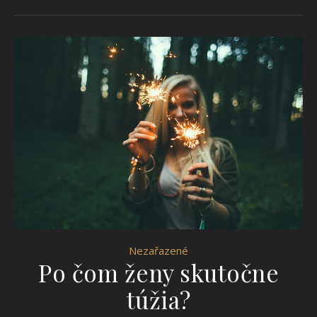
Nezařazené
Po čom ženy skutočne
túžia?