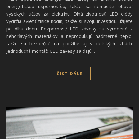
energetickou úspornosťou, takže sa nemusíte obávať
vysokých účtov za elektrinu. Dlhá životnosť: LED diódy
vydržia svietiť tisíce hodín, takže si svoju investíciu užijete
po dlhú dobu. Bezpečnosť: LED závesy sú vyrobené z
nehorľavých materiálov a neprodukujú nadmerné teplo,
takže sú bezpečné na použitie aj v detských izbách.
Jednoduchá montáž: LED závesy sa dajú…
ČÍST DÁLE