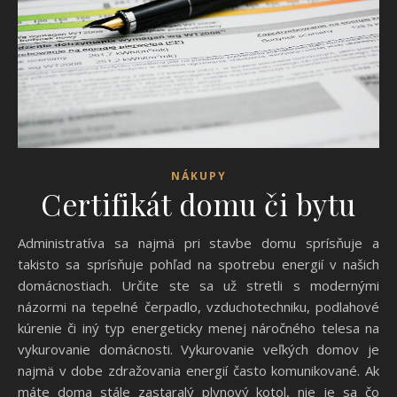
NÁKUPY
Certifikát domu či bytu
Administratíva sa najmä pri stavbe domu sprísňuje a
takisto sa sprísňuje pohľad na spotrebu energií v našich
domácnostiach. Určite ste sa už stretli s modernými
názormi na tepelné čerpadlo, vzduchotechniku, podlahové
kúrenie či iný typ energeticky menej náročného telesa na
vykurovanie domácnosti. Vykurovanie veľkých domov je
najmä v dobe zdražovania energií často komunikované. Ak
máte doma stále zastaralý plynový kotol, nie je sa čo