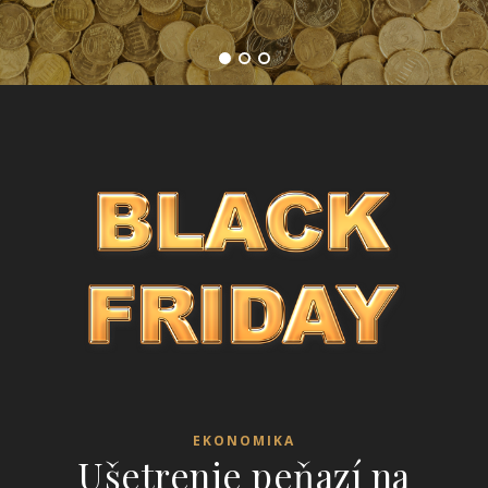
EKONOMIKA
Ušetrenie peňazí na