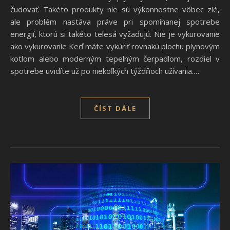
čudovať. Takéto produkty nie sú výkonnostne vôbec zlé,
ale problém nastáva práve pri spomínanej spotrebe
energií, ktorú si takéto telesá vyžadujú. Nie je vykurovanie
ako vykurovanie Keď máte vykúriť rovnakú plochu plynovým
kotlom alebo moderným tepelným čerpadlom, rozdiel v
spotrebe uvidíte už po niekoľkých týždňoch užívania.…
ČÍST DÁLE