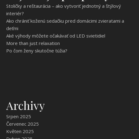
Stoličky a reštaurácia – ako vytvoriť jednotný a štýlový
interiér?
Ako chrániť koženú sedačku pred domácimi zvieratami a
deťmi
Aké výhody môžete očakávať od LED svietidiel
More than just relaxation
Po čom ženy skutočne túžia?
Archivy
Srpen 2025
Červenec 2025
Květen 2025
Duben 2025