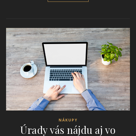
NÁKUPY
Úrady vás nájdu aj vo