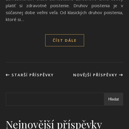
platiť si zdravotné poistenie. Druhov poistenia je v
súčasnej dobe veľmi veľa. Od klasických druhov poistenia,
ktoré si…
ČÍST DÁLE
STARŠÍ PŘÍSPĚVKY
NOVĚJŠÍ PŘÍSPĚVKY
Hledat
Nejnovější příspěvky