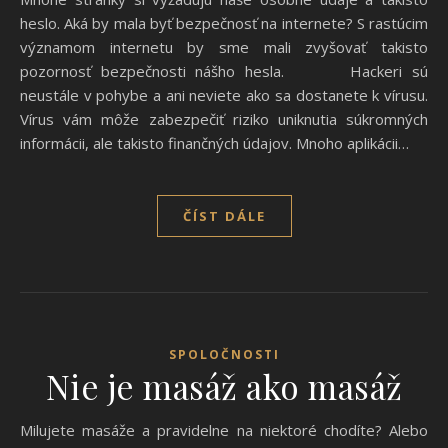
heslo. Aká by mala byť bezpečnosť na internete? S rastúcim
významom internetu by sme mali zvyšovať takisto
pozornosť bezpečnosti nášho hesla. Hackeri sú
neustále v pohybe a ani neviete ako sa dostanete k vírusu.
Vírus vám môže zabezpečiť riziko uniknutia súkromných
informácii, ale takisto finančných údajov. Mnoho aplikácii…
ČÍST DÁLE
SPOLOČNOSTI
Nie je masáž ako masáž
Milujete masáže a pravidelne na niektoré chodíte? Alebo