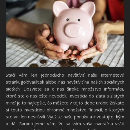
Stačí vám len jednoducho navštíviť našu internetovú
stránkugoldvault.sk alebo nás navštíviť na našich sociálnych
sieťach. Dozviete sa o nás široké množstvo informácii,
ktoré ste o nás ešte nevedeli. Investícia do zlata a zlatých
mincí je to najlepšie, čo môžete v tejto dobe urobiť. Získate
si touto investíciou ohromné množstvo financií, o ktorých
ste ani len nesnívali. Využite našu ponuku a investujte, kým
a dá. Garantujeme vám, že sa vám vaša investícia vráti