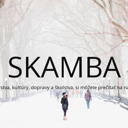
SKAMBA
va, kultúry, dopravy a školstva, si môžete prečítať na n