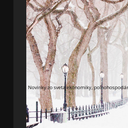
Novinky zo sveta ekonomiky, poľnohospodárst