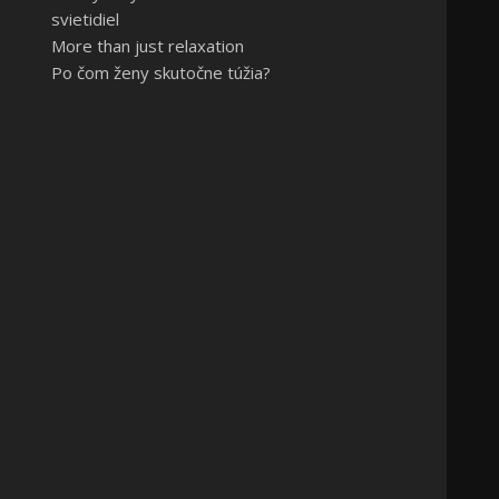
svietidiel
More than just relaxation
Po čom ženy skutočne túžia?