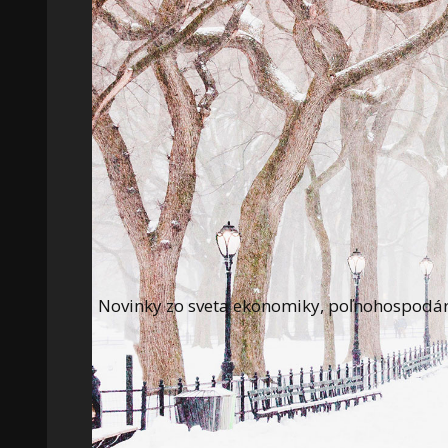
Novinky zo sveta ekonomiky, poľnohospodárst