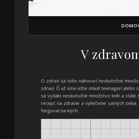
DOMO
V zdravom
O zdraví sa toho nahovorí neskutočné množstv
zdraví. Či už sme ešte mladí teenageri alebo st
sa vydalo neskutočné množstvo kníh a stále sa
recept na zdravie a vyliečenie samých seba.
fungovať na iných.