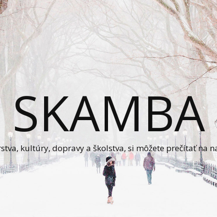
SKAMBA
va, kultúry, dopravy a školstva, si môžete prečítať na n