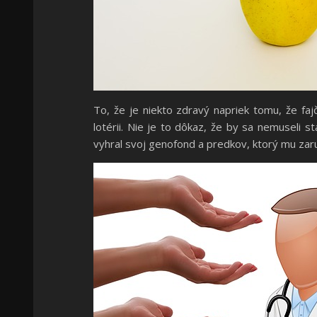
To, že je niekto zdravý napriek tomu, že faj
lotérii. Nie je to dôkaz, že by sa nemuseli s
vyhral svoj genofond a predkov, ktorý mu zaru