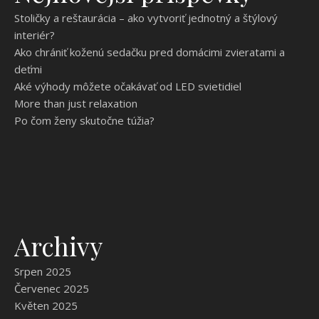
Stoličky a reštaurácia – ako vytvoriť jednotný a štýlový
interiér?
Ako chrániť koženú sedačku pred domácimi zvieratami a
deťmi
Aké výhody môžete očakávať od LED svietidiel
More than just relaxation
Po čom ženy skutočne túžia?
Archivy
Srpen 2025
Červenec 2025
Květen 2025